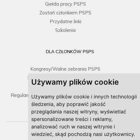
Giełda pracy PSPS
Zostań członkiem PSPS
Przydatne linki
Szkolenia
DLA CZŁONKÓW PSPS
Kongresy/Walne zebrania PSPS
Spotkania Zarządu / Sprawozdania
Używamy plików cookie
Prawo i dokumenty
Regulamin umieszczenia gabinetu na mapce PSPS
Używamy plików cookie i innych technologii
śledzenia, aby poprawić jakość
przeglądania naszej witryny, wyświetlać
spersonalizowane treści i reklamy,
analizować ruch w naszej witrynie i
wiedzieć, skąd pochodzą nasi użytkownicy.