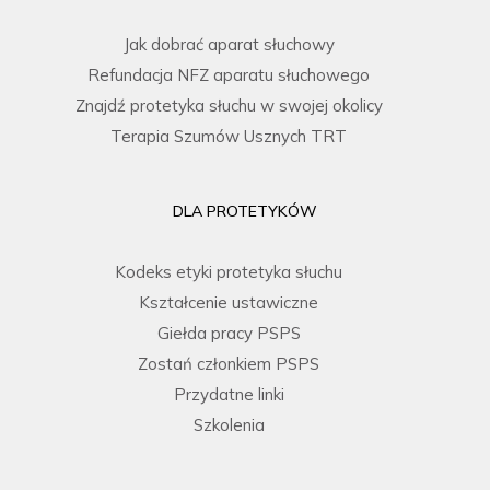
Jak dobrać aparat słuchowy
Refundacja NFZ aparatu słuchowego
Znajdź protetyka słuchu w swojej okolicy
Terapia Szumów Usznych TRT
DLA PROTETYKÓW
Kodeks etyki protetyka słuchu
Kształcenie ustawiczne
Giełda pracy PSPS
Zostań członkiem PSPS
Przydatne linki
Szkolenia