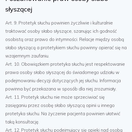
słyszącej
Art. 9. Protetyk słuchu powinien życzliwie i kulturalnie
traktować osoby słabo słyszące, szanując ich godność
osobistą oraz prawo do intymności. Relacje między osobą
słabo słyszącą a protetykiem słuchu powinny opierać się na
wzajemnym zaufaniu.
Art. 10. Obowiązkiem protetyka słuchu jest respektowanie
prawa osoby słabo słyszącej do świadomego udziału w
podejmowaniu decyzji dotyczących jej słuchu. Informacja
powinna być przekazana w sposób dla niej zrozumiały.
Art. 11. Protetyk słuchu nie może sprzeciwiać się
zasięganiu przez osobę słabo słyszącą opinii u innego
protetyka słuchu. Na życzenie pacjenta powinien ułatwić
taką konsultację.
Art. 12. Protetyk słuchu podejmujący się opieki nad osobą