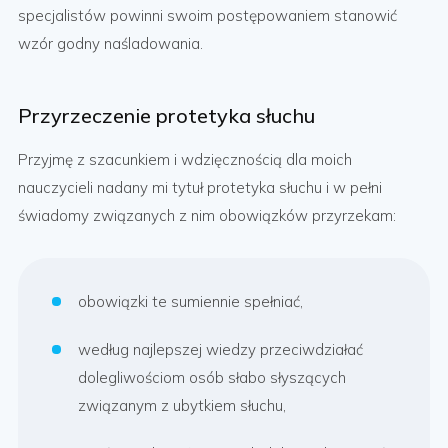
specjalistów powinni swoim postępowaniem stanowić
wzór godny naśladowania.
Przyrzeczenie protetyka słuchu
Przyjmę z szacunkiem i wdzięcznością dla moich
nauczycieli nadany mi tytuł protetyka słuchu i w pełni
świadomy związanych z nim obowiązków przyrzekam:
obowiązki te sumiennie spełniać,
według najlepszej wiedzy przeciwdziałać
dolegliwościom osób słabo słyszących
związanym z ubytkiem słuchu,