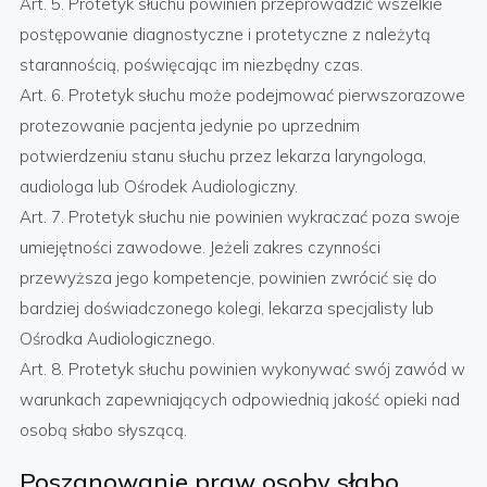
Art. 5. Protetyk słuchu powinien przeprowadzić wszelkie
postępowanie diagnostyczne i protetyczne z należytą
starannością, poświęcając im niezbędny czas.
Art. 6. Protetyk słuchu może podejmować pierwszorazowe
protezowanie pacjenta jedynie po uprzednim
potwierdzeniu stanu słuchu przez lekarza laryngologa,
audiologa lub Ośrodek Audiologiczny.
Art. 7. Protetyk słuchu nie powinien wykraczać poza swoje
umiejętności zawodowe. Jeżeli zakres czynności
przewyższa jego kompetencje, powinien zwrócić się do
bardziej doświadczonego kolegi, lekarza specjalisty lub
Ośrodka Audiologicznego.
Art. 8. Protetyk słuchu powinien wykonywać swój zawód w
warunkach zapewniających odpowiednią jakość opieki nad
osobą słabo słyszącą.
Poszanowanie praw osoby słabo